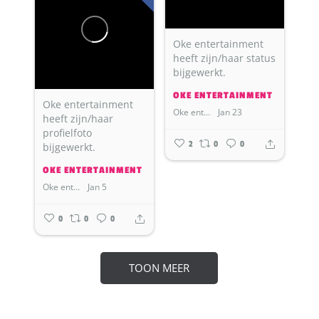
Oke entertainment
heeft zijn/haar status
bijgewerkt.
OKE ENTERTAINMENT
Oke entertainment
Oke entertainment
Jan 23
heeft zijn/haar
profielfoto
2
0
0
bijgewerkt.
OKE ENTERTAINMENT
Oke entertainment
Jan 5
0
0
0
TOON MEER