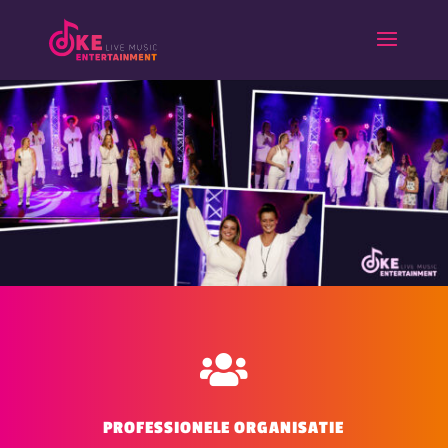

PROFESSIONELE ORGANISATIE