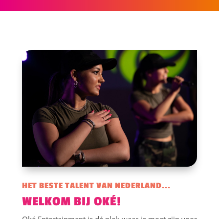
HET BESTE TALENT VAN NEDERLAND...
WELKOM BIJ OKÉ!