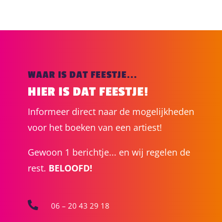
WAAR IS DAT FEESTJE...
HIER IS DAT FEESTJE!
Informeer direct naar de mogelijkheden
voor het boeken van een artiest!
Gewoon 1 berichtje... en wij regelen de
rest.
BELOOFD!

06 – 20 43 29 18