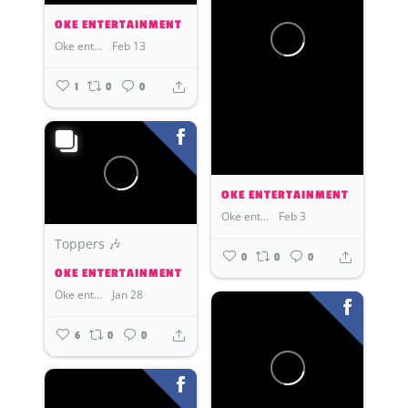
OKE ENTERTAINMENT
Oke entertainment
Feb 13
1
0
0
OKE ENTERTAINMENT
Oke entertainment
Feb 3
Toppers 🎶
0
0
0
OKE ENTERTAINMENT
Oke entertainment
Jan 28
6
0
0