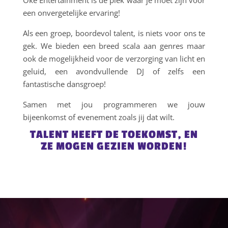
Oké Entertainment is dé plek waar je moet zijn voor
een onvergetelijke ervaring!
Als een groep, boordevol talent, is niets voor ons te
gek. We bieden een breed scala aan genres maar
ook de mogelijkheid voor de verzorging van licht en
geluid, een avondvullende DJ of zelfs een
fantastische dansgroep!
Samen met jou programmeren we jouw
bijeenkomst of evenement zoals jij dat wilt.
TALENT HEEFT DE TOEKOMST, EN
ZE MOGEN GEZIEN WORDEN!