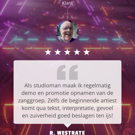
Klant
★
★
★
★
★
Als studioman maak ik regelmatig
demo en promotie opnamen van de
zanggroep. Zelfs de beginnende artiest
komt qua tekst, interpretatie, gevoel
en zuiverheid goed beslagen ten ijs!
R. WESTRATE