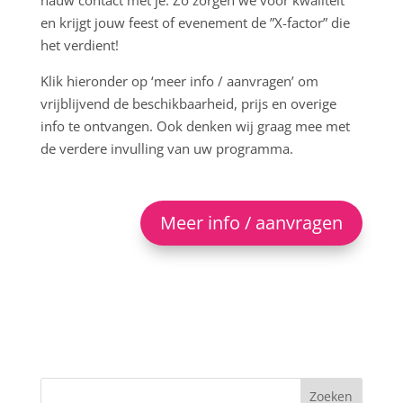
nauw contact met je. Zo zorgen we voor kwaliteit
en krijgt jouw feest of evenement de ”X-factor” die
het verdient!
Klik hieronder op ‘meer info / aanvragen’ om
vrijblijvend de beschikbaarheid, prijs en overige
info te ontvangen. Ook denken wij graag mee met
de verdere invulling van uw programma.
Meer info / aanvragen