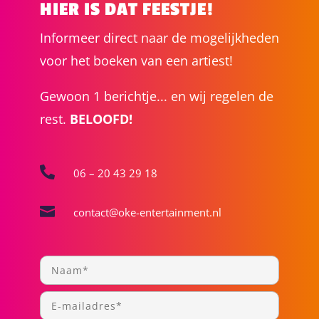
HIER IS DAT FEESTJE!
Informeer direct naar de mogelijkheden
voor het boeken van een artiest!
Gewoon 1 berichtje... en wij regelen de
rest.
BELOOFD!

06 – 20 43 29 18

contact@oke-entertainment.nl