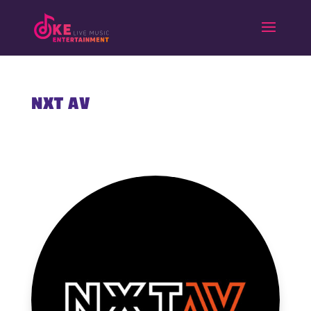
NXT AV