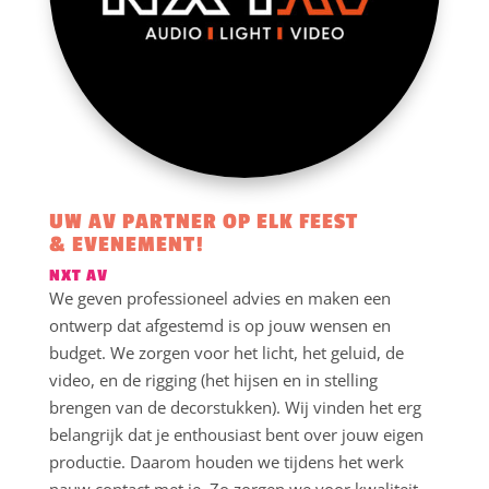
UW AV PARTNER OP ELK FEEST
& EVENEMENT!
NXT AV
We geven professioneel advies en maken een
ontwerp dat afgestemd is op jouw wensen en
budget. We zorgen voor het licht, het geluid, de
video, en de rigging (het hijsen en in stelling
brengen van de decorstukken). Wij vinden het erg
belangrijk dat je enthousiast bent over jouw eigen
productie. Daarom houden we tijdens het werk