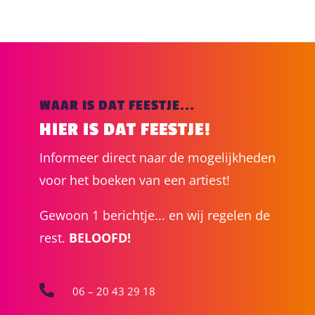
WAAR IS DAT FEESTJE...
HIER IS DAT FEESTJE!
Informeer direct naar de mogelijkheden
voor het boeken van een artiest!
Gewoon 1 berichtje... en wij regelen de
rest.
BELOOFD!

06 – 20 43 29 18