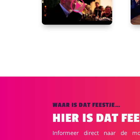
WAAR IS DAT FEESTJE…
HIER IS DAT FEE
Informeer direct naar de mo