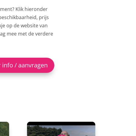
ement? Klik hieronder
beschikbaarheid, prijs
kje op de website van
aag mee met de verdere
 info / aanvragen