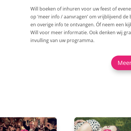
Will boeken of inhuren voor uw feest of even
op ‘meer info / aanvragen’ om vrijblijvend de 
en overige info te ontvangen.
Óf neem een kij
Will voor meer informatie.
Ook denken wij gr
invulling van uw programma.
Meer