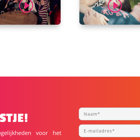
STJE!
gelijkheden voor het