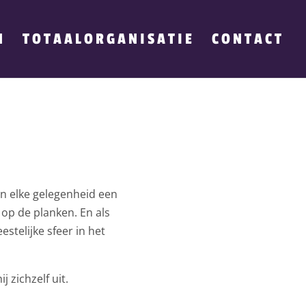
N
TOTAALORGANISATIE
CONTACT
van elke gelegenheid een
j op de planken. En als
estelijke sfeer in het
j zichzelf uit.