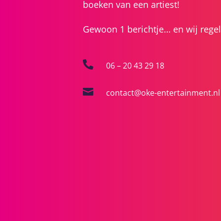
boeken van een artiest!
Gewoon 1 berichtje… en wij regel

06 – 20 43 29 18

contact@oke-entertainment.nl