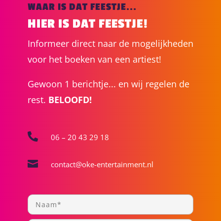
WAAR IS DAT FEESTJE...
HIER IS DAT FEESTJE!
Informeer direct naar de mogelijkheden
voor het boeken van een artiest!
Gewoon 1 berichtje... en wij regelen de
rest.
BELOOFD!

06 – 20 43 29 18

contact@oke-entertainment.nl