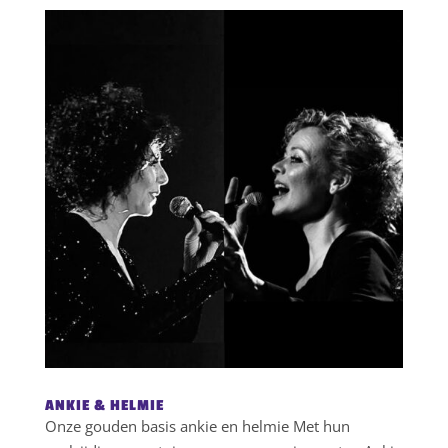
ANKIE & HELMIE
Onze gouden basis ankie en helmie Met hun